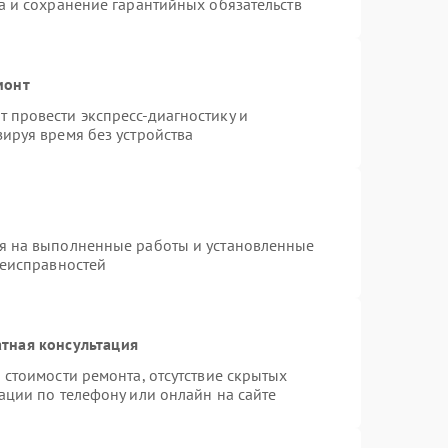
а и сохранение гарантийных обязательств
монт
 провести экспресс-диагностику и
ируя время без устройства
я на выполненные работы и установленные
неисправностей
тная консультация
 стоимости ремонта, отсутствие скрытых
ации по телефону или онлайн на сайте