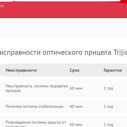
сти
исправности оптического прицела Triji
Неисправности
Срок
Гарантия
Неисправность системы подсветки
60 мин
1 год
прицела
Поломка системы стабилизации
60 мин
1 год
Повреждение системы защиты от
60 мин
1 год
перегрузок