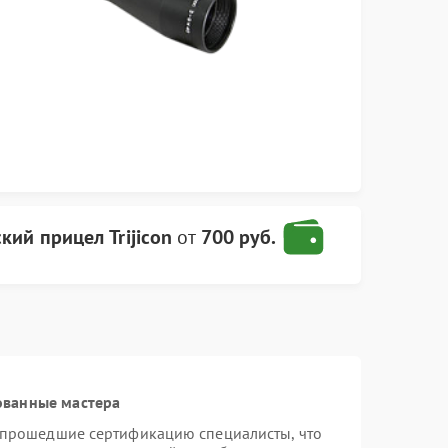
кий прицел Trijicon
от
700 руб.
ованные мастера
и прошедшие сертификацию специалисты, что