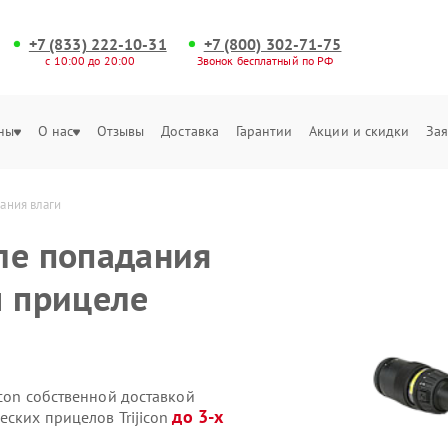
+7 (833) 222-10-31
+7 (800) 302-71-75
с 10:00 до 20:00
Звонок бесплатный по РФ
ны
О нас
Отзывы
Доставка
Гарантии
Акции и скидки
Зая
ания влаги
ле попадания
м прицеле
icon собственной доставкой
до 3-х
еских прицелов Trijicon