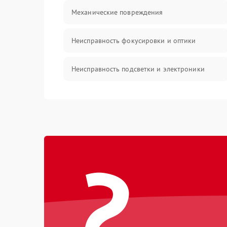
Механические повреждения
Неисправность фокусировки и оптики
Неисправность подсветки и электроники
Прочие неисправности
Электропитание
?
Механика
Управление
Корпус/Герметичность