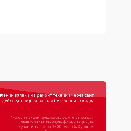
ении заявки на ремонт техники через сайт,
действует персональная бессрочная скидка
*Условия акции предполагают, что отправляя
заявку через текущую форму акции, вы
получаете купон на 1500 рублей. Купоном