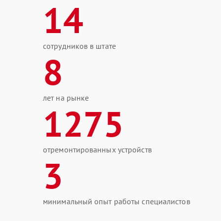
14
сотрудников в штате
8
лет на рынке
1275
отремонтированных устройств
3
минимальный опыт работы специалистов