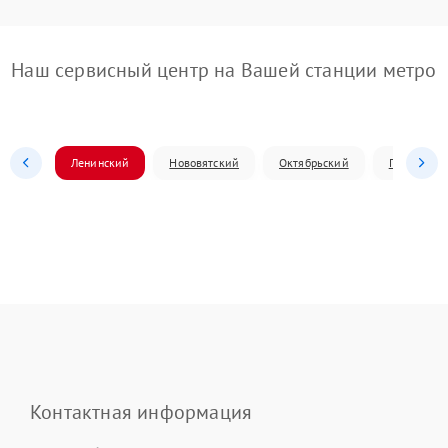
Наш сервисный центр на Вашей станции метро
Ленинский
Нововятский
Октябрьский
Первомай
Контактная информация