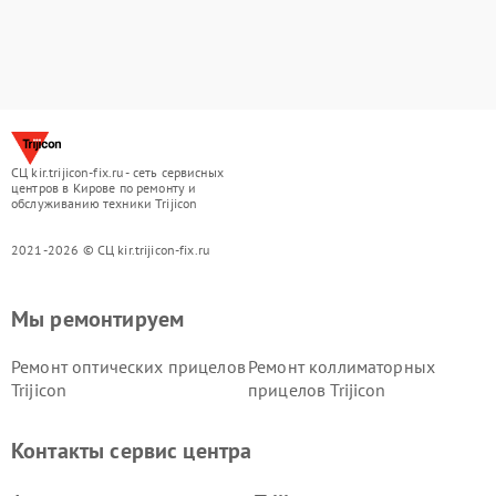
СЦ kir.trijicon-fix.ru - сеть сервисных
центров в Кирове по ремонту и
обслуживанию техники Trijicon
2021-2026 © СЦ kir.trijicon-fix.ru
Мы ремонтируем
Ремонт оптических прицелов
Ремонт коллиматорных
Trijicon
прицелов Trijicon
Контакты сервис центра