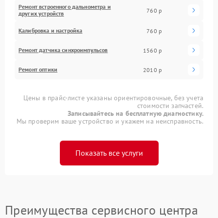
Ремонт встроенного дальнометра и
760 р
других устройств
Калибровка и настройка
760 р
Ремонт датчика синхроимпульсов
1560 р
Ремонт оптики
2010 р
Цены в прайс-листе указаны ориентировочные, без учета
стоимости запчастей.
Записывайтесь на бесплатную диагностику.
Мы проверим ваше устройство и укажем на неисправность.
Показать все услуги
Преимущества сервисного центра