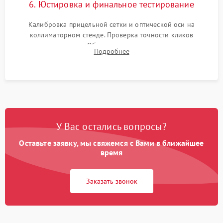
6. Юстировка и финальное тестирование
Калибровка прицельной сетки и оптической оси на
коллиматорном стенде. Проверка точности кликов
механизма поправок. Обязательное испытание прицела на
Подробнее
ударном стенде для проверки устойчивости к отдаче и
гарантии сохранения точки пристрелки.
У Вас остались вопросы?
Оставьте заявку, мы свяжемся с Вами в ближайшее
время
Заказать звонок