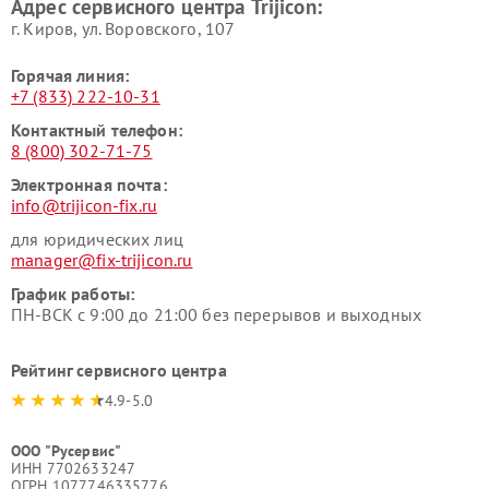
Адрес сервисного центра Trijicon:
г. Киров, ул. Воровского, 107
Горячая линия:
+7 (833) 222-10-31
Контактный телефон:
8 (800) 302-71-75
Электронная почта:
info@trijicon-fix.ru
для юридических лиц
manager@fix-trijicon.ru
График работы:
ПН-ВСК с 9:00 до 21:00 без перерывов и выходных
Рейтинг сервисного центра
4.9-5.0
ООО "Русервис"
ИНН 7702633247
ОГРН 1077746335776