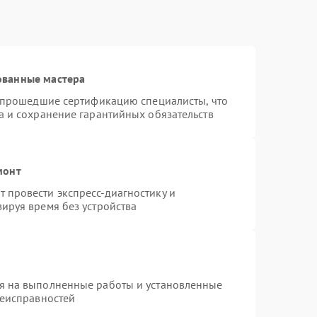
ованные мастера
и прошедшие сертификацию специалисты, что
а и сохранение гарантийных обязательств
монт
 провести экспресс-диагностику и
ируя время без устройства
я на выполненные работы и установленные
неисправностей