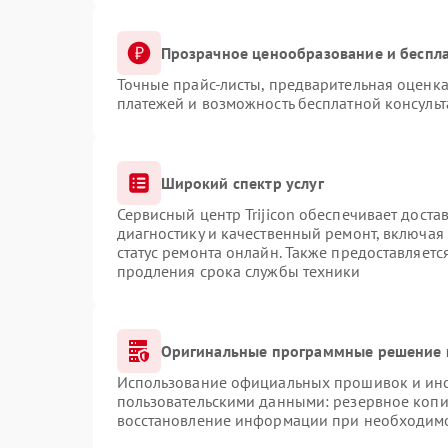
Прозрачное ценообразование и беспла
Точные прайс-листы, предварительная оценка
платежей и возможность бесплатной консульт
Широкий спектр услуг
Сервисный центр Trijicon обеспечивает доста
диагностику и качественный ремонт, включая
статус ремонта онлайн. Также предоставляет
продления срока службы техники
Оригинальные программные решение 
Использование официальных прошивок и инст
пользовательскими данными: резервное копи
восстановление информации при необходим