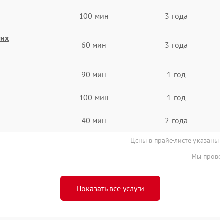
100 мин
3 года
гих
60 мин
3 года
90 мин
1 год
100 мин
1 год
40 мин
2 года
Цены в прайс-листе указаны
Мы прове
Показать все услуги