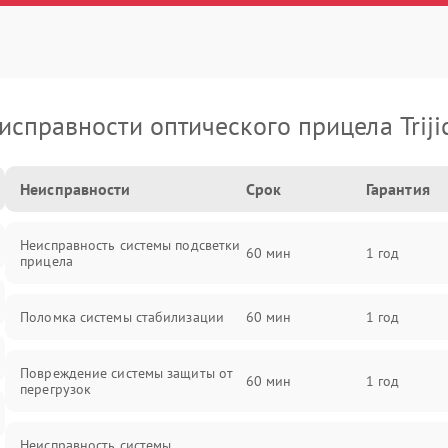
исправности оптического прицела Triji
Неисправности
Срок
Гарантия
Неисправность системы подсветки
60 мин
1 год
прицела
Поломка системы стабилизации
60 мин
1 год
Повреждение системы защиты от
60 мин
1 год
перегрузок
Неисправность системы