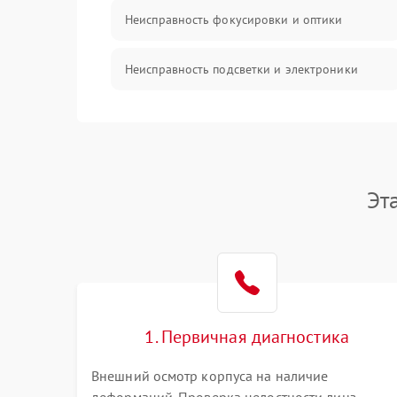
Неисправность фокусировки и оптики
Неисправность подсветки и электроники
Прочие неисправности
Электропитание
Эт
Механика
Управление
Корпус/Герметичность
1. Первичная диагностика
Датчики
Внешний осмотр корпуса на наличие