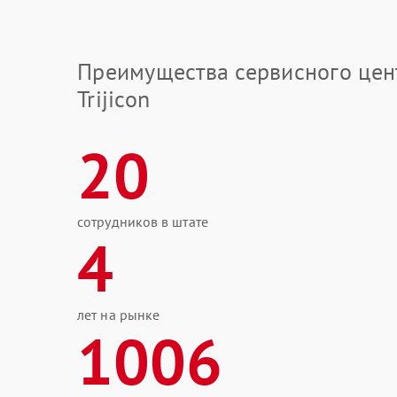
Преимущества сервисного цен
Trijicon
20
сотрудников в штате
4
лет на рынке
1006