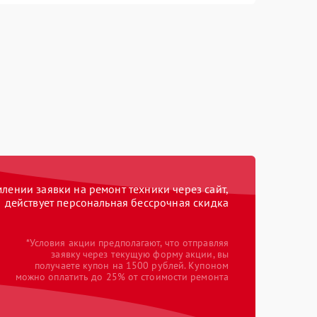
ении заявки на ремонт техники через сайт,
действует персональная бессрочная скидка
*Условия акции предполагают, что отправляя
заявку через текущую форму акции, вы
получаете купон на 1500 рублей. Купоном
можно оплатить до 25% от стоимости ремонта