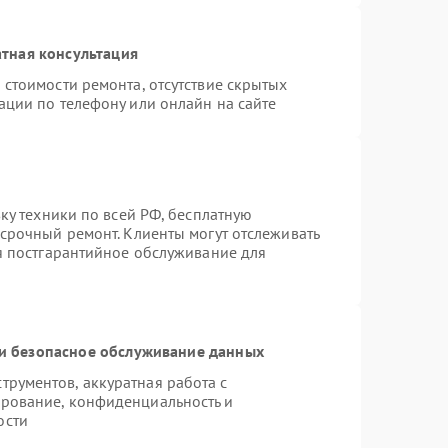
тная консультация
 стоимости ремонта, отсутствие скрытых
ации по телефону или онлайн на сайте
вку техники по всей РФ, бесплатную
 срочный ремонт. Клиенты могут отслеживать
ся постгарантийное обслуживание для
и безопасное обслуживание данных
рументов, аккуратная работа с
рование, конфиденциальность и
ости