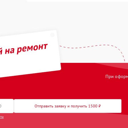
й на ремонт
При оформл
Отправить заявку и получить 1500 ₽
сти