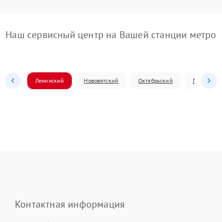
Наш сервисный центр на Вашей станции метро
Ленинский
Нововятский
Октябрьский
Первомай
Контактная информация