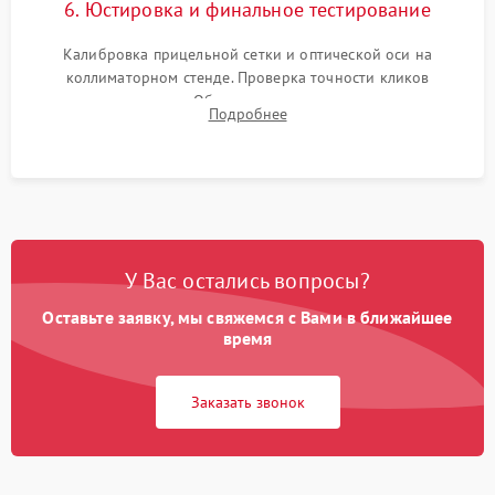
6. Юстировка и финальное тестирование
Калибровка прицельной сетки и оптической оси на
коллиматорном стенде. Проверка точности кликов
механизма поправок. Обязательное испытание прицела на
Подробнее
ударном стенде для проверки устойчивости к отдаче и
гарантии сохранения точки пристрелки.
У Вас остались вопросы?
Оставьте заявку, мы свяжемся с Вами в ближайшее
время
Заказать звонок