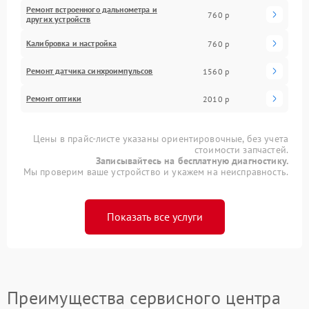
Ремонт встроенного дальнометра и
760 р
других устройств
Калибровка и настройка
760 р
Ремонт датчика синхроимпульсов
1560 р
Ремонт оптики
2010 р
Цены в прайс-листе указаны ориентировочные, без учета
стоимости запчастей.
Записывайтесь на бесплатную диагностику.
Мы проверим ваше устройство и укажем на неисправность.
Показать все услуги
Преимущества сервисного центра