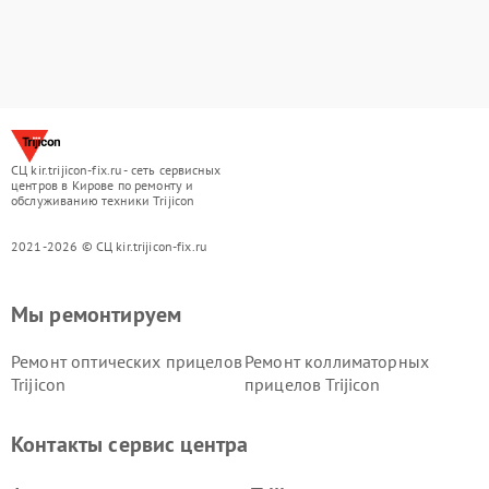
СЦ kir.trijicon-fix.ru - сеть сервисных
центров в Кирове по ремонту и
обслуживанию техники Trijicon
2021-2026 © СЦ kir.trijicon-fix.ru
Мы ремонтируем
Ремонт оптических прицелов
Ремонт коллиматорных
Trijicon
прицелов Trijicon
Контакты сервис центра