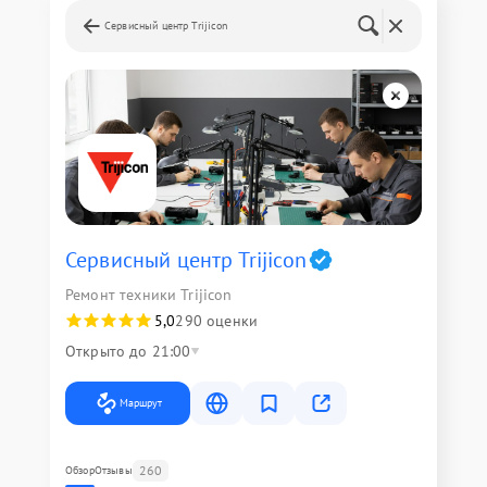
Сервисный центр Trijicon
Сервисный центр Trijicon
Ремонт техники Trijicon
5,0
290 оценки
Открыто до 21:00
Маршрут
260
Обзор
Отзывы