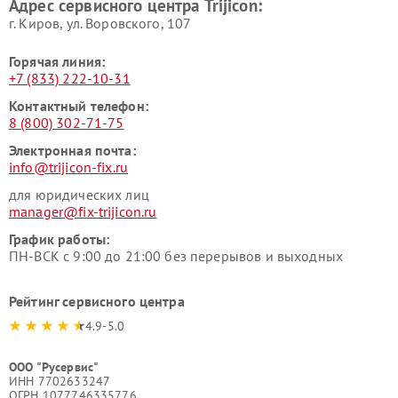
Адрес сервисного центра Trijicon:
г. Киров, ул. Воровского, 107
Горячая линия:
+7 (833) 222-10-31
Контактный телефон:
8 (800) 302-71-75
Электронная почта:
info@trijicon-fix.ru
для юридических лиц
manager@fix-trijicon.ru
График работы:
ПН-ВСК с 9:00 до 21:00 без перерывов и выходных
Рейтинг сервисного центра
4.9-5.0
ООО "Русервис"
ИНН 7702633247
ОГРН 1077746335776