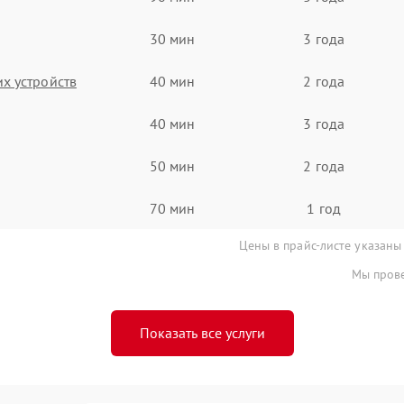
30 мин
3 года
х устройств
40 мин
2 года
40 мин
3 года
50 мин
2 года
70 мин
1 год
Цены в прайс-листе указаны
Мы прове
Показать все услуги