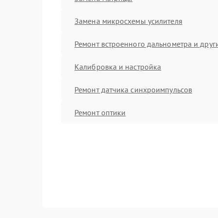
Замена микросхемы усилителя
Ремонт встроенного дальнометра и други
Калибровка и настройка
Ремонт датчика синхроимпульсов
Ремонт оптики