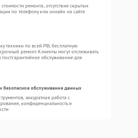
 стоимости ремонта, отсутствие скрытых
ации по телефону или онлайн на сайте
вку техники по всей РФ, бесплатную
 срочный ремонт. Клиенты могут отслеживать
ся постгарантийное обслуживание для
и безопасное обслуживание данных
рументов, аккуратная работа с
рование, конфиденциальность и
ости