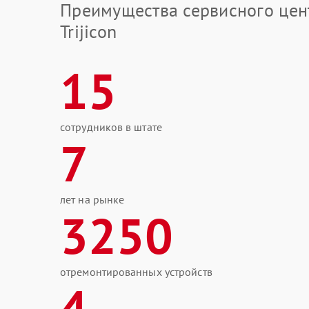
Преимущества сервисного цен
Trijicon
15
сотрудников в штате
7
лет на рынке
3250
отремонтированных устройств
4