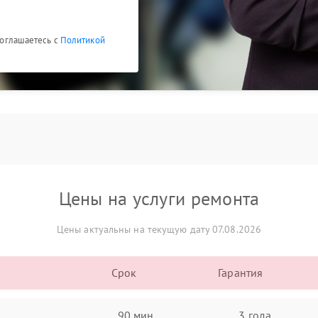
 соглашаетесь с
Политикой
Цены на услуги ремонта
Цены актуальны на текущую дату 07.08.2026
Срок
Гарантия
90 мин
3 года