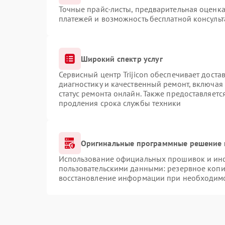
Точные прайс-листы, предварительная оценка
платежей и возможность бесплатной консульт
Широкий спектр услуг
Сервисный центр Trijicon обеспечивает доста
диагностику и качественный ремонт, включая
статус ремонта онлайн. Также предоставляет
продления срока службы техники
Оригинальные программные решение 
Использование официальных прошивок и инст
пользовательскими данными: резервное копи
восстановление информации при необходим