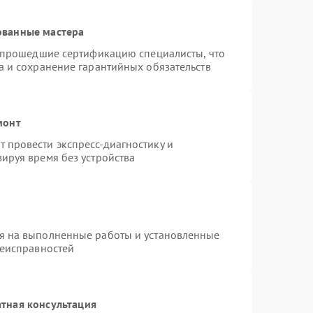
ованные мастера
и прошедшие сертификацию специалисты, что
а и сохранение гарантийных обязательств
монт
 провести экспресс-диагностику и
ируя время без устройства
я на выполненные работы и установленные
неисправностей
тная консультация