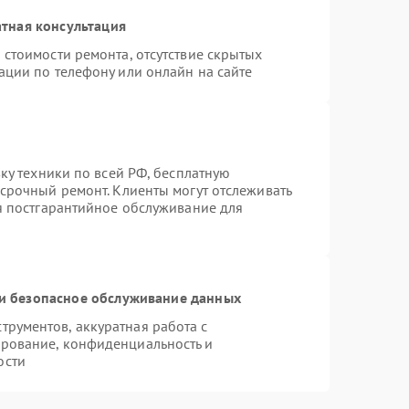
тная консультация
 стоимости ремонта, отсутствие скрытых
ации по телефону или онлайн на сайте
вку техники по всей РФ, бесплатную
 срочный ремонт. Клиенты могут отслеживать
ся постгарантийное обслуживание для
и безопасное обслуживание данных
рументов, аккуратная работа с
рование, конфиденциальность и
ости