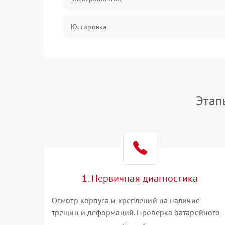
Юстировка
Механические повреждения
Прочие неисправности
Этап
Неисправность управления
1. Первичная диагностика
Осмотр корпуса и креплений на наличие
трещин и деформаций. Проверка батарейного
отсека, контактов и работы излучателя. Оценка