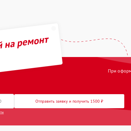
й на ремонт
При оформл
Отправить заявку и получить 1500 ₽
сти