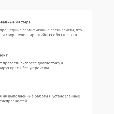
ованные мастера
и прошедшие сертификацию специалисты, что
а и сохранение гарантийных обязательств
монт
 провести экспресс-диагностику и
ируя время без устройства
я на выполненные работы и установленные
неисправностей