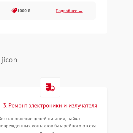
1000 ₽
Подробнее →
1000 ₽
Подробнее →
1000 ₽
Подробнее →
jicon
1000 ₽
Подробнее →
1000 ₽
Подробнее →
3. Ремонт электроники и излучателя
1000 ₽
Подробнее →
Восстановление цепей питания, пайка
поврежденных контактов батарейного отсека.
Замена вышедшего из строя светодиода или