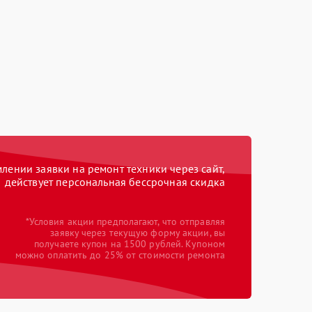
ении заявки на ремонт техники через сайт,
действует персональная бессрочная скидка
*Условия акции предполагают, что отправляя
заявку через текущую форму акции, вы
получаете купон на 1500 рублей. Купоном
можно оплатить до 25% от стоимости ремонта