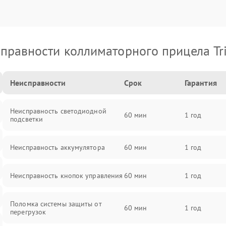
правности коллиматорного прицела Tri
Неисправности
Срок
Гарантия
Неисправность светодиодной
60 мин
1 год
подсветки
Неисправность аккумулятора
60 мин
1 год
Неисправность кнопок управления
60 мин
1 год
Поломка системы защиты от
60 мин
1 год
перегрузок