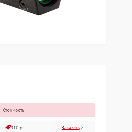
Стоимость
Заказать
910 р