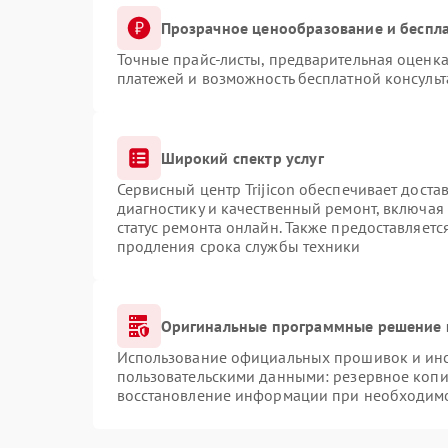
Прозрачное ценообразование и беспла
Точные прайс-листы, предварительная оценка
платежей и возможность бесплатной консульт
Широкий спектр услуг
Сервисный центр Trijicon обеспечивает доста
диагностику и качественный ремонт, включая
статус ремонта онлайн. Также предоставляет
продления срока службы техники
Оригинальные программные решение 
Использование официальных прошивок и инст
пользовательскими данными: резервное копи
восстановление информации при необходим