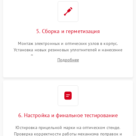
5. Сборка и герметизация
Монтаж электронных и оптических узлов в корпус.
Установка новых резиновых уплотнителей и нанесение
герметика. Для закрытых коллиматоров — вакуумирование и
Подробнее
заполнение инертным газом для исключения запотевания
линзы при перепадах температур.
6. Настройка и финальное тестирование
Юстировка прицельной марки на оптическом стенде.
Проверка корректности работы механизма поправок и