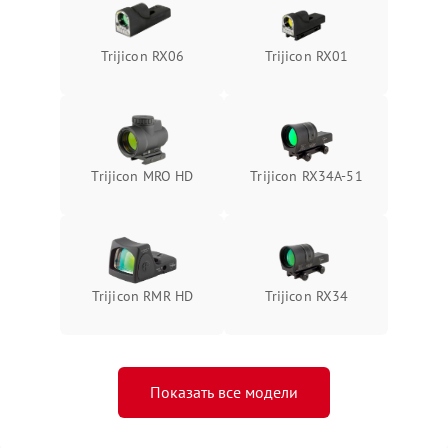
Trijicon RX06
Trijicon RX01
Trijicon MRO HD
Trijicon RX34A-51
Trijicon RMR HD
Trijicon RX34
Показать все модели