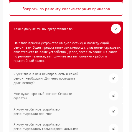
Вопросы по ремонту коллиматорных прицелов
Какие документы вы предоставляете?
На этапе приема устройства на диагностику и последующий
ремонт вам будет предоставлен заказ-наряд с указанием страховых
обязательств на ваше устройство. Далее, после выполнения работ
по ремонту техники, вы получите акт выполненных работ и
гарантийный талон.
Я уже знаю в чем неисправность и какой
ремонт необходим. Для чего проводить
диагностику?
Мне нужен срочный ремонт. Сможете
сделать?
Я хочу, чтобы мое устройство
ремонтировали при мне.
Я хочу, чтобы мое устройство
ремонтировалось только оригинальными