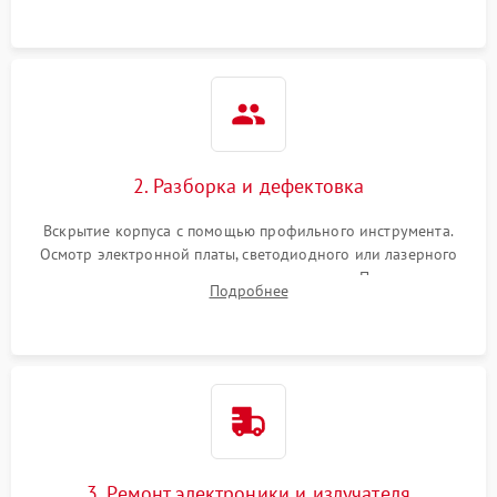
регулировкой поправок и целостностью линзы.
2. Разборка и дефектовка
Вскрытие корпуса с помощью профильного инструмента.
Осмотр электронной платы, светодиодного или лазерного
излучателя, а также механизма выверки. Проверка
Подробнее
уплотнительных прокладок и выявление следов окисления
контактов или попадания влаги.
3. Ремонт электроники и излучателя