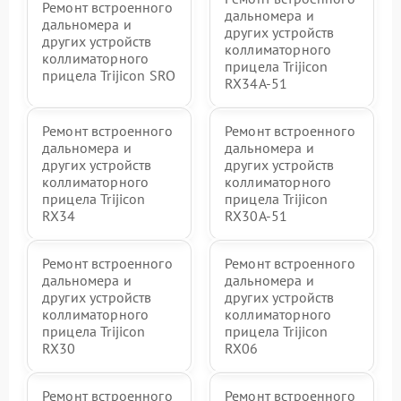
Ремонт встроенного
дальномера и
дальномера и
других устройств
других устройств
коллиматорного
коллиматорного
прицела Trijicon
прицела Trijicon SRO
RX34A-51
Ремонт встроенного
Ремонт встроенного
дальномера и
дальномера и
других устройств
других устройств
коллиматорного
коллиматорного
прицела Trijicon
прицела Trijicon
RX34
RX30A-51
Ремонт встроенного
Ремонт встроенного
дальномера и
дальномера и
других устройств
других устройств
коллиматорного
коллиматорного
прицела Trijicon
прицела Trijicon
RX30
RX06
Ремонт встроенного
Ремонт встроенного